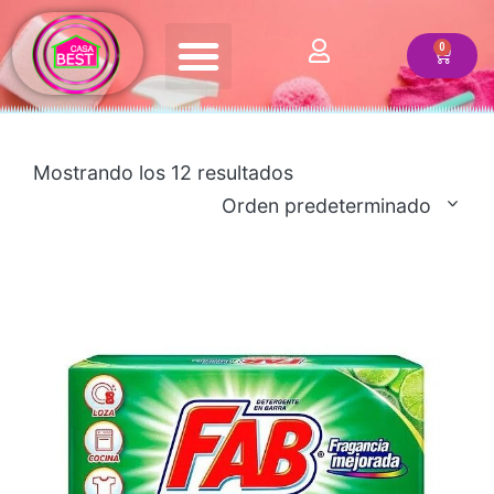
Quienes somos
Mostrando los 12 resultados
Orden predeterminado