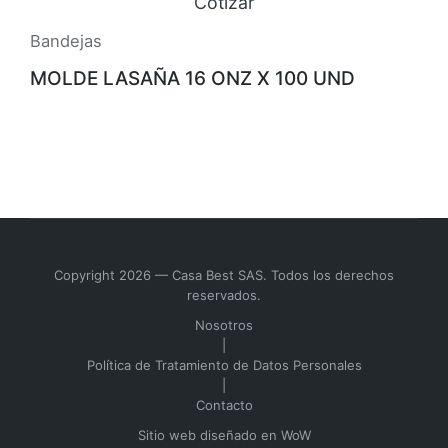
Cotizar
Bandejas
MOLDE LASAÑA 16 ONZ X 100 UND
Copyright 2026 — Casa Best SAS. Todos los derechos
reservados.
Nosotros
|
Política de Tratamiento de Datos Personales
|
Contacto
Sitio web diseñado en
WoW