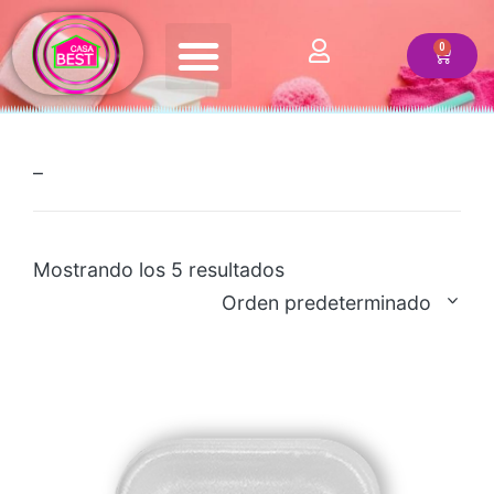
Quienes somos
–
Mostrando los 5 resultados
Orden predeterminado