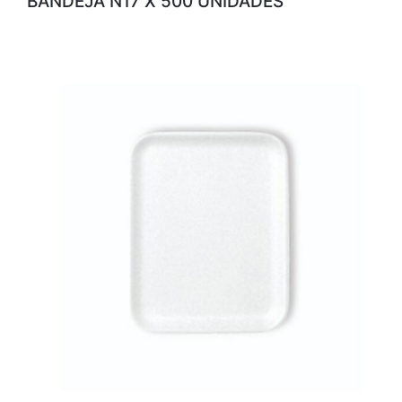
BANDEJA N17 X 500 UNIDADES