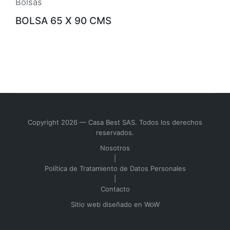
Bolsas
BOLSA 65 X 90 CMS
Copyright 2026 — Casa Best SAS. Todos los derechos
reservados.
Nosotros
|
Política de Tratamiento de Datos Personales
|
Contacto
Sitio web diseñado en
WoW