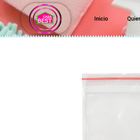
Inicio
Quie