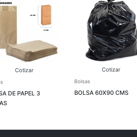
Cotizar
Cotizar
Bolsas
as
BOLSA 60X90 CMS
SA DE PAPEL 3
RAS