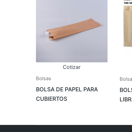
Cotizar
Bolsas
Bols
BOLSA DE PAPEL PARA
BOL
CUBIERTOS
LIB