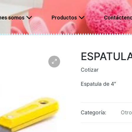
nes somos
Productos
Contácten
ESPATULA
Cotizar
Espatula de 4″
Categoría:
Otro