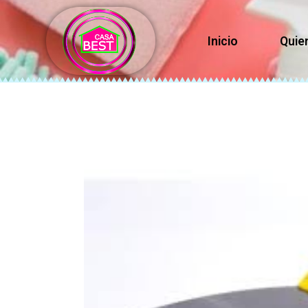
Inicio
Quie