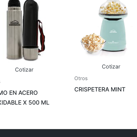
Cotizar
Cotizar
Otros
s
CRISPETERA MINT
MO EN ACERO
XIDABLE X 500 ML