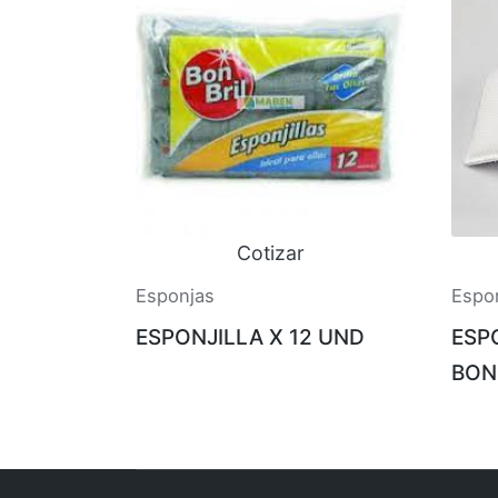
Cotizar
Esponjas
Espo
ESPONJILLA X 12 UND
ESP
BON