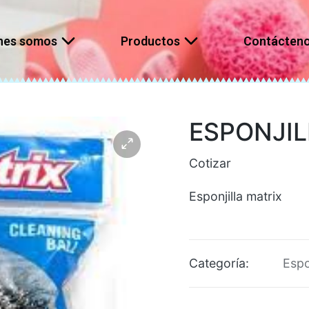
nes somos
Productos
Contácten
ESPONJIL
Cotizar
Esponjilla matrix
Categoría:
Espo