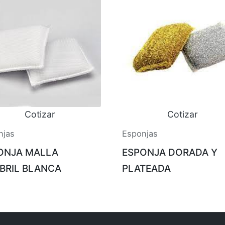
Cotizar
Cotizar
njas
Esponjas
ONJA MALLA
ESPONJA DORADA Y
BRIL BLANCA
PLATEADA