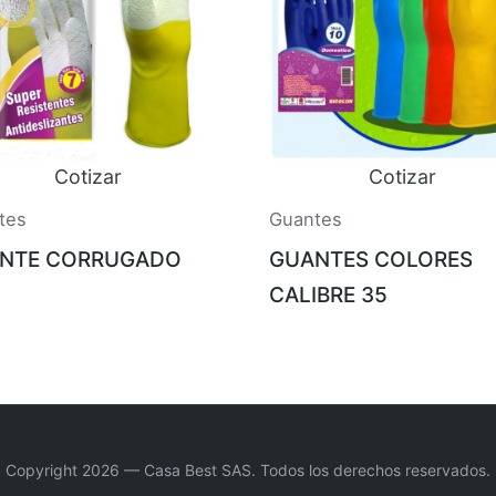
Cotizar
Cotizar
tes
Guantes
NTE CORRUGADO
GUANTES COLORES
CALIBRE 35
Copyright 2026 — Casa Best SAS. Todos los derechos reservados.