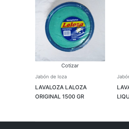
Cotizar
Jabón de loza
Jabó
LAVALOZA LALOZA
LAV
ORIGINAL 1500 GR
LIQ