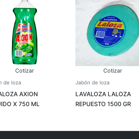
Cotizar
Cotizar
n de loza
Jabón de loza
ALOZA AXION
LAVALOZA LALOZA
UIDO X 750 ML
REPUESTO 1500 GR