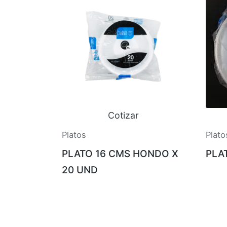
Cotizar
Platos
Plato
PLATO 16 CMS HONDO X
PLA
20 UND