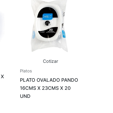
Cotizar
Platos
 X
PLATO OVALADO PANDO
16CMS X 23CMS X 20
UND