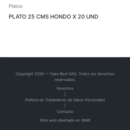
Platos
PLATO 25 CMS HONDO X 20 UND
Copyright 2026 — Casa Best SAS. Todos los derechos
reservados.
Nosotros
|
Política de Tratamiento de Datos Personales
|
Contacto
Sitio web diseñado en
WoW