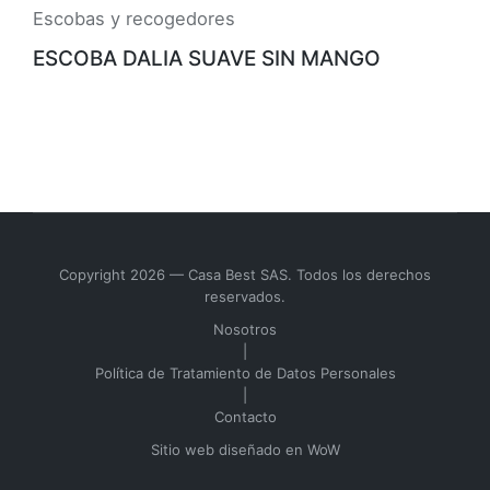
Escobas y recogedores
ESCOBA DALIA SUAVE SIN MANGO
Copyright 2026 — Casa Best SAS. Todos los derechos
reservados.
Nosotros
|
Política de Tratamiento de Datos Personales
|
Contacto
Sitio web diseñado en
WoW