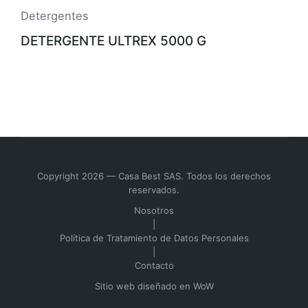
Detergentes
DETERGENTE ULTREX 5000 G
Copyright 2026 — Casa Best SAS. Todos los derechos
reservados.
Nosotros
|
Política de Tratamiento de Datos Personales
|
Contacto
Sitio web diseñado en
WoW